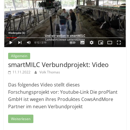
Allgemein
smartMILC Verbundprojekt: Video
11.11.2022
Volk Thomas
Das folgendes Video stellt dieses
Forschungsprojekt vor: Youtube-Link Die proPlant
GmbH ist wegen ihres Produktes CowsAndMore
Partner im neuen Verbundprojekt
Weiterlesen