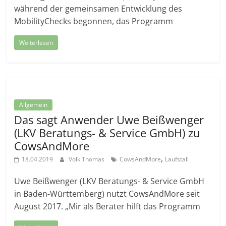
während der gemeinsamen Entwicklung des
MobilityChecks begonnen, das Programm
Weiterlesen
Allgemein
Das sagt Anwender Uwe Beißwenger
(LKV Beratungs- & Service GmbH) zu
CowsAndMore
,
18.04.2019
Volk Thomas
CowsAndMore
Laufstall
Uwe Beißwenger (LKV Beratungs- & Service GmbH
in Baden-Württemberg) nutzt CowsAndMore seit
August 2017. „Mir als Berater hilft das Programm