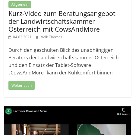
Allgemein
Kurz-Video zum Beratungsangebot
der Landwirtschaftskammer
Österreich mit CowsAndMore
04.02.2021
Volk Thomas
Durch den geschulten Blick des unabhängigen
Beraters der Landwirtschaftskammer Österreich
und den Einsatz der Tablet-Software
„CowsAndMore“ kann der Kuhkomfort binnen
Weiterlesen