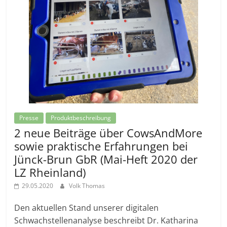
Presse
Produktbeschreibung
2 neue Beiträge über CowsAndMore
sowie praktische Erfahrungen bei
Jünck-Brun GbR (Mai-Heft 2020 der
LZ Rheinland)
29.05.2020
Volk Thomas
Den aktuellen Stand unserer digitalen
Schwachstellenanalyse beschreibt Dr. Katharina