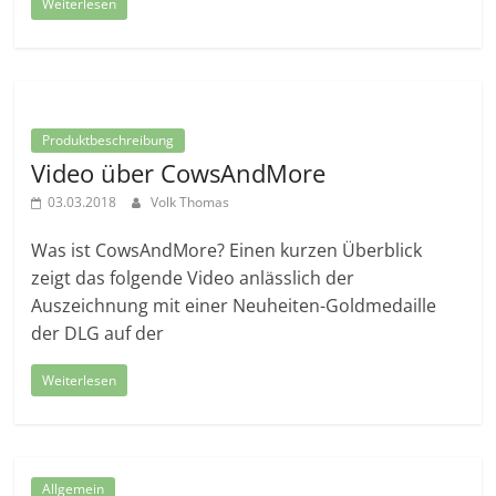
Weiterlesen
Produktbeschreibung
Video über CowsAndMore
03.03.2018
Volk Thomas
Was ist CowsAndMore? Einen kurzen Überblick
zeigt das folgende Video anlässlich der
Auszeichnung mit einer Neuheiten-Goldmedaille
der DLG auf der
Weiterlesen
Allgemein