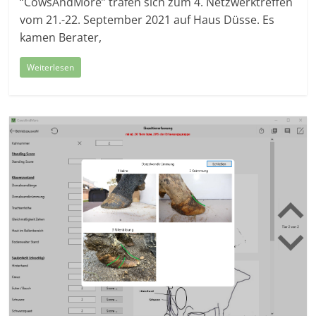
“CowsAndMore” trafen sich zum 4. Netzwerktreffen
vom 21.-22. September 2021 auf Haus Düsse. Es
kamen Berater,
Weiterlesen