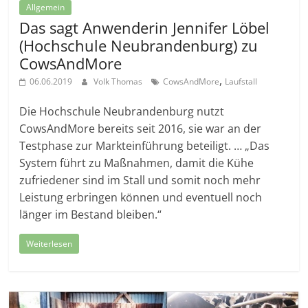
Allgemein
Das sagt Anwenderin Jennifer Löbel
(Hochschule Neubrandenburg) zu
CowsAndMore
,
06.06.2019
Volk Thomas
CowsAndMore
Laufstall
Die Hochschule Neubrandenburg nutzt
CowsAndMore bereits seit 2016, sie war an der
Testphase zur Markteinführung beteiligt. … „Das
System führt zu Maßnahmen, damit die Kühe
zufriedener sind im Stall und somit noch mehr
Leistung erbringen können und eventuell noch
länger im Bestand bleiben.“
Weiterlesen