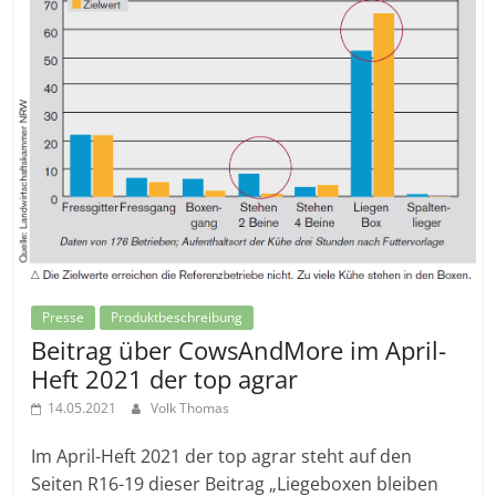
Presse
Produktbeschreibung
Beitrag über CowsAndMore im April-
Heft 2021 der top agrar
14.05.2021
Volk Thomas
Im April-Heft 2021 der top agrar steht auf den
Seiten R16-19 dieser Beitrag „Liegeboxen bleiben