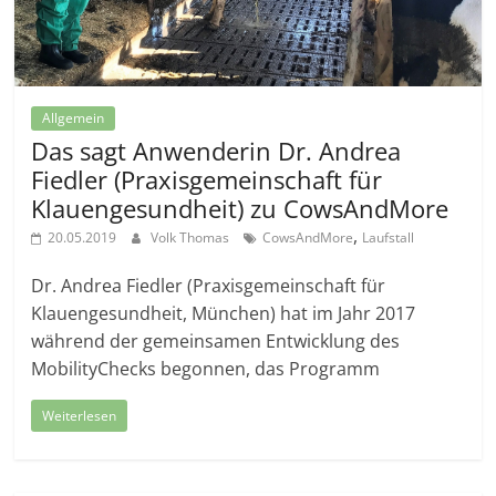
Allgemein
Das sagt Anwenderin Dr. Andrea
Fiedler (Praxisgemeinschaft für
Klauengesundheit) zu CowsAndMore
,
20.05.2019
Volk Thomas
CowsAndMore
Laufstall
Dr. Andrea Fiedler (Praxisgemeinschaft für
Klauengesundheit, München) hat im Jahr 2017
während der gemeinsamen Entwicklung des
MobilityChecks begonnen, das Programm
Weiterlesen