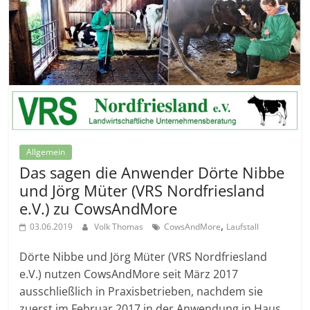
Allgemein
Das sagen die Anwender Dörte Nibbe
und Jörg Müter (VRS Nordfriesland
e.V.) zu CowsAndMore
,
03.06.2019
Volk Thomas
CowsAndMore
Laufstall
Dörte Nibbe und Jörg Müter (VRS Nordfriesland
e.V.) nutzen CowsAndMore seit März 2017
ausschließlich in Praxisbetrieben, nachdem sie
zuerst im Februar 2017 in der Anwendung in Haus