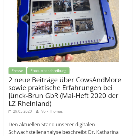
Presse
Produktbeschreibung
2 neue Beiträge über CowsAndMore
sowie praktische Erfahrungen bei
Jünck-Brun GbR (Mai-Heft 2020 der
LZ Rheinland)
29.05.2020
Volk Thomas
Den aktuellen Stand unserer digitalen
Schwachstellenanalyse beschreibt Dr. Katharina