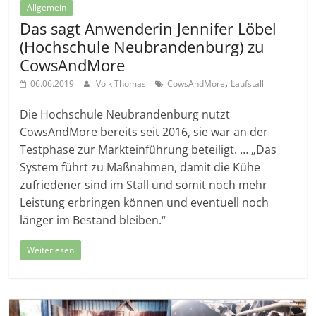
Allgemein
Das sagt Anwenderin Jennifer Löbel
(Hochschule Neubrandenburg) zu
CowsAndMore
,
06.06.2019
Volk Thomas
CowsAndMore
Laufstall
Die Hochschule Neubrandenburg nutzt
CowsAndMore bereits seit 2016, sie war an der
Testphase zur Markteinführung beteiligt. … „Das
System führt zu Maßnahmen, damit die Kühe
zufriedener sind im Stall und somit noch mehr
Leistung erbringen können und eventuell noch
länger im Bestand bleiben.“
Weiterlesen