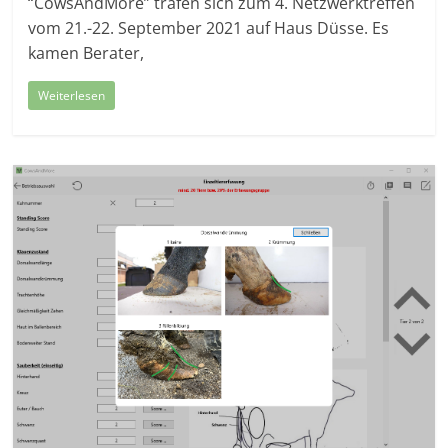
“CowsAndMore” trafen sich zum 4. Netzwerktreffen
vom 21.-22. September 2021 auf Haus Düsse. Es
kamen Berater,
Weiterlesen