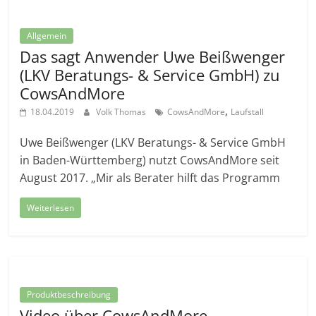
Allgemein
Das sagt Anwender Uwe Beißwenger
(LKV Beratungs- & Service GmbH) zu
CowsAndMore
,
18.04.2019
Volk Thomas
CowsAndMore
Laufstall
Uwe Beißwenger (LKV Beratungs- & Service GmbH
in Baden-Württemberg) nutzt CowsAndMore seit
August 2017. „Mir als Berater hilft das Programm
Weiterlesen
Produktbeschreibung
Video über CowsAndMore