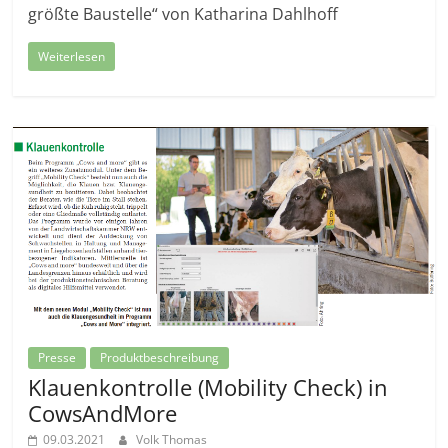
größte Baustelle“ von Katharina Dahlhoff
Weiterlesen
Presse
Produktbeschreibung
Klauenkontrolle (Mobility Check) in
CowsAndMore
09.03.2021
Volk Thomas