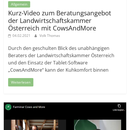
Allgemein
Kurz-Video zum Beratungsangebot
der Landwirtschaftskammer
Österreich mit CowsAndMore
04.02.2021
Volk Thomas
Durch den geschulten Blick des unabhängigen
Beraters der Landwirtschaftskammer Österreich
und den Einsatz der Tablet-Software
„CowsAndMore“ kann der Kuhkomfort binnen
Weiterlesen