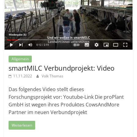
Allgemein
smartMILC Verbundprojekt: Video
11.11.2022
Volk Thomas
Das folgendes Video stellt dieses
Forschungsprojekt vor: Youtube-Link Die proPlant
GmbH ist wegen ihres Produktes CowsAndMore
Partner im neuen Verbundprojekt
Weiterlesen