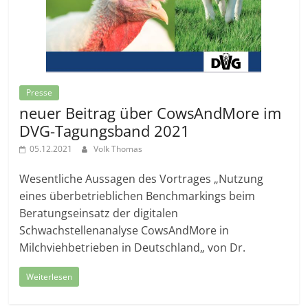
Presse
neuer Beitrag über CowsAndMore im
DVG-Tagungsband 2021
05.12.2021
Volk Thomas
Wesentliche Aussagen des Vortrages „Nutzung
eines überbetrieblichen Benchmarkings beim
Beratungseinsatz der digitalen
Schwachstellenanalyse CowsAndMore in
Milchviehbetrieben in Deutschland„ von Dr.
Weiterlesen