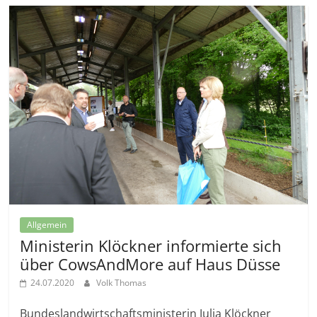
Allgemein
Ministerin Klöckner informierte sich
über CowsAndMore auf Haus Düsse
24.07.2020
Volk Thomas
Bundeslandwirtschaftsministerin Julia Klöckner