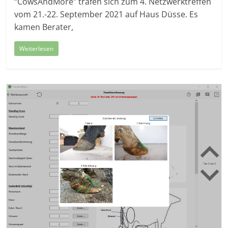
“CowsAndMore” trafen sich zum 4. Netzwerktreffen
vom 21.-22. September 2021 auf Haus Düsse. Es
kamen Berater,
Weiterlesen