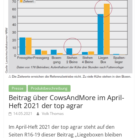
Presse
Produktbeschreibung
Beitrag über CowsAndMore im April-
Heft 2021 der top agrar
14.05.2021
Volk Thomas
Im April-Heft 2021 der top agrar steht auf den
Seiten R16-19 dieser Beitrag „Liegeboxen bleiben