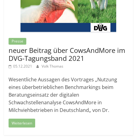
Presse
neuer Beitrag über CowsAndMore im
DVG-Tagungsband 2021
05.12.2021
Volk Thomas
Wesentliche Aussagen des Vortrages „Nutzung
eines überbetrieblichen Benchmarkings beim
Beratungseinsatz der digitalen
Schwachstellenanalyse CowsAndMore in
Milchviehbetrieben in Deutschland„ von Dr.
Weiterlesen