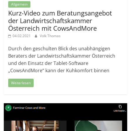
Allgemein
Kurz-Video zum Beratungsangebot
der Landwirtschaftskammer
Österreich mit CowsAndMore
04.02.2021
Volk Thomas
Durch den geschulten Blick des unabhängigen
Beraters der Landwirtschaftskammer Österreich
und den Einsatz der Tablet-Software
„CowsAndMore“ kann der Kuhkomfort binnen
Weiterlesen