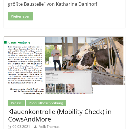
größte Baustelle“ von Katharina Dahlhoff
Weiterlesen
Presse
Produktbeschreibung
Klauenkontrolle (Mobility Check) in
CowsAndMore
09.03.2021
Volk Thomas