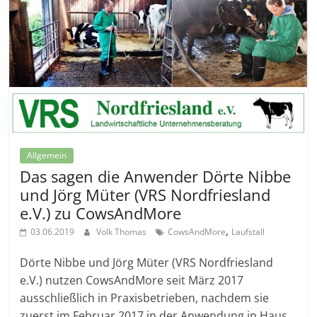
Allgemein
Das sagen die Anwender Dörte Nibbe
und Jörg Müter (VRS Nordfriesland
e.V.) zu CowsAndMore
,
03.06.2019
Volk Thomas
CowsAndMore
Laufstall
Dörte Nibbe und Jörg Müter (VRS Nordfriesland
e.V.) nutzen CowsAndMore seit März 2017
ausschließlich in Praxisbetrieben, nachdem sie
zuerst im Februar 2017 in der Anwendung in Haus