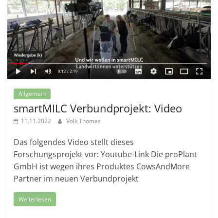
Allgemein
smartMILC Verbundprojekt: Video
11.11.2022
Volk Thomas
Das folgendes Video stellt dieses
Forschungsprojekt vor: Youtube-Link Die proPlant
GmbH ist wegen ihres Produktes CowsAndMore
Partner im neuen Verbundprojekt
Weiterlesen