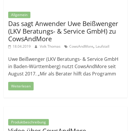
Allgemein
Das sagt Anwender Uwe Beißwenger
(LKV Beratungs- & Service GmbH) zu
CowsAndMore
,
18.04.2019
Volk Thomas
CowsAndMore
Laufstall
Uwe Beißwenger (LKV Beratungs- & Service GmbH
in Baden-Württemberg) nutzt CowsAndMore seit
August 2017. „Mir als Berater hilft das Programm
Weiterlesen
Produktbeschreibung
Video über CowsAndMore