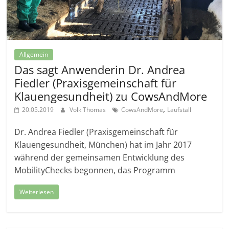
Allgemein
Das sagt Anwenderin Dr. Andrea
Fiedler (Praxisgemeinschaft für
Klauengesundheit) zu CowsAndMore
,
20.05.2019
Volk Thomas
CowsAndMore
Laufstall
Dr. Andrea Fiedler (Praxisgemeinschaft für
Klauengesundheit, München) hat im Jahr 2017
während der gemeinsamen Entwicklung des
MobilityChecks begonnen, das Programm
Weiterlesen