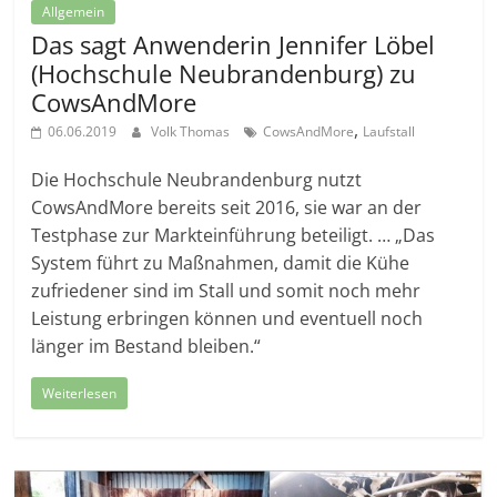
Allgemein
Das sagt Anwenderin Jennifer Löbel
(Hochschule Neubrandenburg) zu
CowsAndMore
,
06.06.2019
Volk Thomas
CowsAndMore
Laufstall
Die Hochschule Neubrandenburg nutzt
CowsAndMore bereits seit 2016, sie war an der
Testphase zur Markteinführung beteiligt. … „Das
System führt zu Maßnahmen, damit die Kühe
zufriedener sind im Stall und somit noch mehr
Leistung erbringen können und eventuell noch
länger im Bestand bleiben.“
Weiterlesen