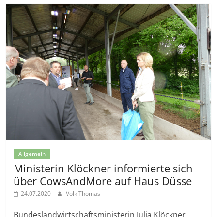
Allgemein
Ministerin Klöckner informierte sich
über CowsAndMore auf Haus Düsse
24.07.2020
Volk Thomas
Bundeslandwirtschaftsministerin Julia Klöckner