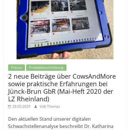
Presse
Produktbeschreibung
2 neue Beiträge über CowsAndMore
sowie praktische Erfahrungen bei
Jünck-Brun GbR (Mai-Heft 2020 der
LZ Rheinland)
29.05.2020
Volk Thomas
Den aktuellen Stand unserer digitalen
Schwachstellenanalyse beschreibt Dr. Katharina