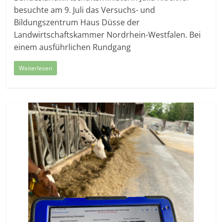
besuchte am 9. Juli das Versuchs- und
Bildungszentrum Haus Düsse der
Landwirtschaftskammer Nordrhein-Westfalen. Bei
einem ausführlichen Rundgang
Weiterlesen