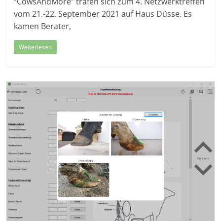
“CowsAndMore” trafen sich zum 4. Netzwerktreffen
vom 21.-22. September 2021 auf Haus Düsse. Es
kamen Berater,
Weiterlesen