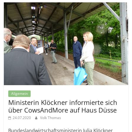
Allgemein
Ministerin Klöckner informierte sich
über CowsAndMore auf Haus Düsse
24.07.2020
Volk Thomas
Bundeslandwirtschaftsministerin Julia Klöckner