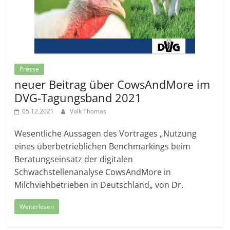
Presse
neuer Beitrag über CowsAndMore im
DVG-Tagungsband 2021
05.12.2021
Volk Thomas
Wesentliche Aussagen des Vortrages „Nutzung
eines überbetrieblichen Benchmarkings beim
Beratungseinsatz der digitalen
Schwachstellenanalyse CowsAndMore in
Milchviehbetrieben in Deutschland„ von Dr.
Weiterlesen