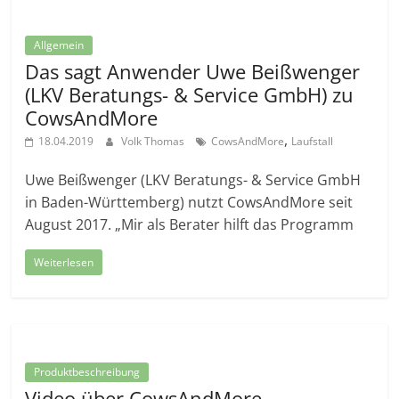
Allgemein
Das sagt Anwender Uwe Beißwenger
(LKV Beratungs- & Service GmbH) zu
CowsAndMore
,
18.04.2019
Volk Thomas
CowsAndMore
Laufstall
Uwe Beißwenger (LKV Beratungs- & Service GmbH
in Baden-Württemberg) nutzt CowsAndMore seit
August 2017. „Mir als Berater hilft das Programm
Weiterlesen
Produktbeschreibung
Video über CowsAndMore