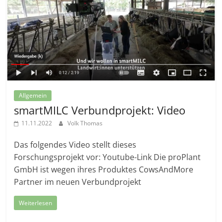
Allgemein
smartMILC Verbundprojekt: Video
11.11.2022
Volk Thomas
Das folgendes Video stellt dieses
Forschungsprojekt vor: Youtube-Link Die proPlant
GmbH ist wegen ihres Produktes CowsAndMore
Partner im neuen Verbundprojekt
Weiterlesen