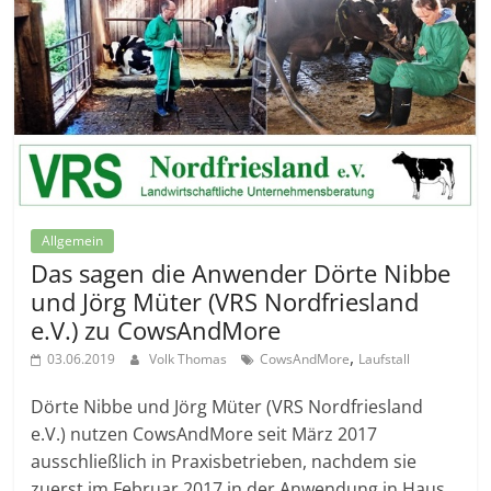
Allgemein
Das sagen die Anwender Dörte Nibbe
und Jörg Müter (VRS Nordfriesland
e.V.) zu CowsAndMore
,
03.06.2019
Volk Thomas
CowsAndMore
Laufstall
Dörte Nibbe und Jörg Müter (VRS Nordfriesland
e.V.) nutzen CowsAndMore seit März 2017
ausschließlich in Praxisbetrieben, nachdem sie
zuerst im Februar 2017 in der Anwendung in Haus