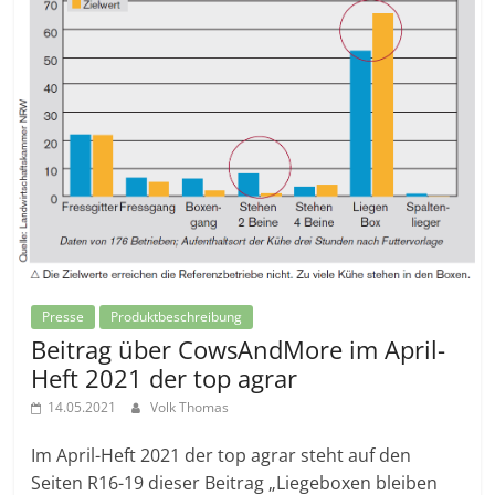
Presse
Produktbeschreibung
Beitrag über CowsAndMore im April-
Heft 2021 der top agrar
14.05.2021
Volk Thomas
Im April-Heft 2021 der top agrar steht auf den
Seiten R16-19 dieser Beitrag „Liegeboxen bleiben