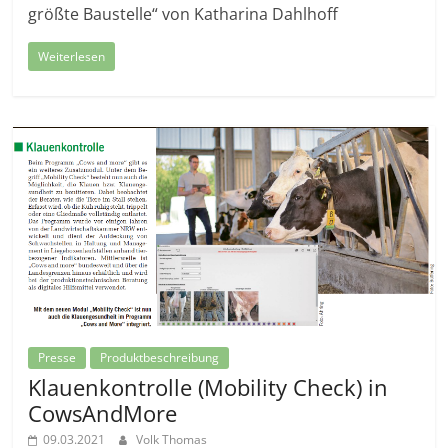
größte Baustelle“ von Katharina Dahlhoff
Weiterlesen
Presse
Produktbeschreibung
Klauenkontrolle (Mobility Check) in
CowsAndMore
09.03.2021
Volk Thomas