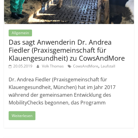
Allgemein
Das sagt Anwenderin Dr. Andrea
Fiedler (Praxisgemeinschaft für
Klauengesundheit) zu CowsAndMore
,
20.05.2019
Volk Thomas
CowsAndMore
Laufstall
Dr. Andrea Fiedler (Praxisgemeinschaft für
Klauengesundheit, München) hat im Jahr 2017
während der gemeinsamen Entwicklung des
MobilityChecks begonnen, das Programm
Weiterlesen