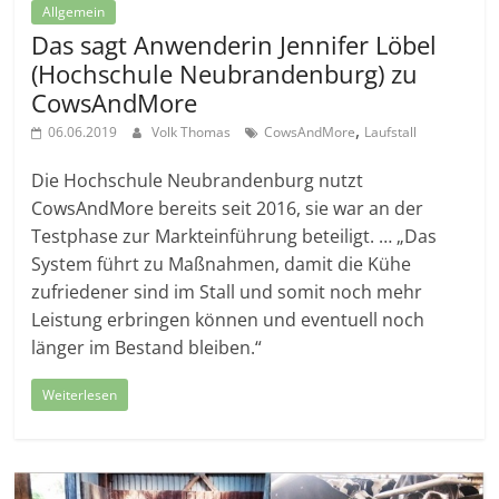
Allgemein
Das sagt Anwenderin Jennifer Löbel
(Hochschule Neubrandenburg) zu
CowsAndMore
,
06.06.2019
Volk Thomas
CowsAndMore
Laufstall
Die Hochschule Neubrandenburg nutzt
CowsAndMore bereits seit 2016, sie war an der
Testphase zur Markteinführung beteiligt. … „Das
System führt zu Maßnahmen, damit die Kühe
zufriedener sind im Stall und somit noch mehr
Leistung erbringen können und eventuell noch
länger im Bestand bleiben.“
Weiterlesen