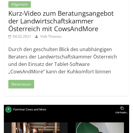
Allgemein
Kurz-Video zum Beratungsangebot
der Landwirtschaftskammer
Österreich mit CowsAndMore
04.02.2021
Volk Thomas
Durch den geschulten Blick des unabhängigen
Beraters der Landwirtschaftskammer Österreich
und den Einsatz der Tablet-Software
„CowsAndMore“ kann der Kuhkomfort binnen
Weiterlesen