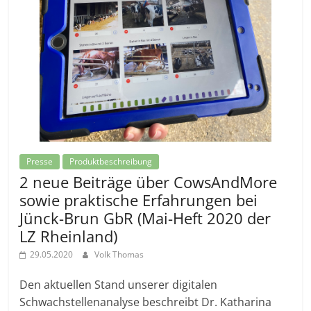
Presse
Produktbeschreibung
2 neue Beiträge über CowsAndMore
sowie praktische Erfahrungen bei
Jünck-Brun GbR (Mai-Heft 2020 der
LZ Rheinland)
29.05.2020
Volk Thomas
Den aktuellen Stand unserer digitalen
Schwachstellenanalyse beschreibt Dr. Katharina